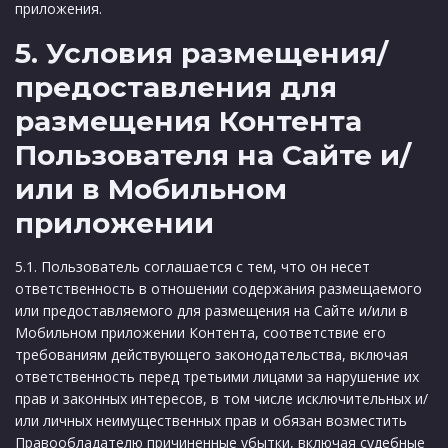
приложения.
5. Условия размещения/
предоставления для
размещения Контента
Пользователя на Сайте и/
или в Мобильном
приложении
5.1. Пользователь соглашается с тем, что он несет
ответственность в отношении содержания размещаемого
или предоставляемого для размещения на Сайте и/или в
Мобильном приложении Контента, соответствие его
требованиям действующего законодательства, включая
ответственность перед третьими лицами за нарушение их
прав и законных интересов, в том числе исключительных и/
или личных неимущественных прав и обязан возместить
Правообладателю причиненные убытки, включая судебные