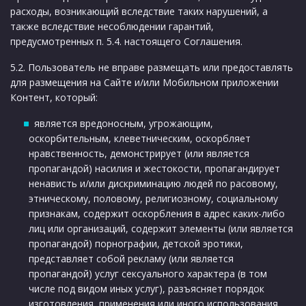
расходы, возникающий вследствие таких нарушений, а
также вследствие несоблюдении гарантий,
предусмотренных п. 5.4. настоящего Соглашения.
5.2. Пользователь не вправе размещать или предоставлять
для размещения на Сайте и/или Мобильном приложении
Контент, который:
является вредоносным, угрожающим,
оскорбительным, клеветническим, оскорбляет
нравственность, демонстрирует (или является
пропагандой) насилия и жестокости, пропагандирует
ненависть и/или дискриминацию людей по расовому,
этническому, половому, религиозному, социальному
признакам, содержит оскорбления в адрес каких-либо
лиц или организаций, содержит элементы (или является
пропагандой) порнографии, детской эротики,
представляет собой рекламу (или является
пропагандой) услуг сексуального характера (в том
числе под видом иных услуг), разъясняет порядок
изготовления, применения или иного использования