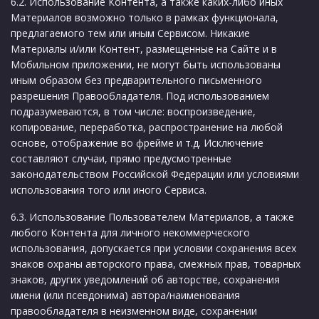
6.2. Использование Контента, а также каких-либо иных
Материалов возможно только в рамках функционала,
предлагаемого тем или иным Сервисом. Никакие
Материалы и/или Контент, размещенные на Сайте и в
Мобильном приложении, не могут быть использованы
иным образом без предварительного письменного
разрешения Правообладателя. Под использованием
подразумеваются, в том числе: воспроизведение,
копирование, переработка, распространение на любой
основе, отображение во фрейме и т.д. Исключение
составляют случаи, прямо предусмотренные
законодательством Российской Федерации или условиями
использования того или иного Сервиса.
6.3. Использование Пользователем Материалов, а также
любого Контента для личного некоммерческого
использования, допускается при условии сохранения всех
знаков охраны авторского права, смежных прав, товарных
знаков, других уведомлений об авторстве, сохранения
имени (или псевдонима) автора/наименования
правообладателя в неизменном виде, сохранении