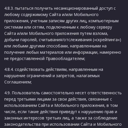
4.8.3. пытаться получить несанкционированный доступ с
любому содержимому Сайта и/или Мобильного
приложения, учетным записям других лиц, компьютерным
системам или сетям, подключенным к любому серверу
Сайта и/или Мобильного приложения путем взлома,
добычи паролей, считывания/отслеживания («скрейпинга»)
или любыми другими способами, направленными на
получение любых материалов или информации, намеренно
не предоставленной Правообладателем;
4.8.4. содействовать действиям, направленным на
нарушение ограничений и запретов, налагаемых
Соглашением;
4.9. Пользователь самостоятельно несет ответственность
перед третьими лицами за свои действия, связанные с
использованием Сайта и Мобильного приложения, в том
числе, если такие действия приведут к нарушению прав и
законных интересов третьих лиц, а также за соблюдение
законодательства при использовании Сайта и Мобильного