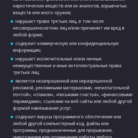
наркотических веществ или их аналогов, взрывчатых
веществ или иного оружия;
нарушает права третьих лиц, в том числе
несовершеннолетних лиц и/или причиняет им вред в
любой форме;
содержит коммерческую или конфиденциальную
информацию;
нарушает исключительные и/или личные
неимущественные и иные интеллектуальные права
третьих лиц;
является незапрошенной или неразрешенной
рекламой, рекламными материалами, «нежелательной
почтой», «спамом», «письмами счастья», «финансовыми
пирамидами», ссылками на веб-сайты или любой другой
формой навязывания услуг;
содержит вирусы программного обеспечения или
любой другой компьютерный код, файлы или
программы, предназначенные для прерывания,
уничтожения или ограничения работы любого